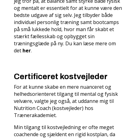
jeg tror på, at balance samt styrke både fysisk
og mentalt er essentielt for at kunne være den
bedste udgave af sig selv. Jeg tilbyder både
individuel personlig træning samt bootcamps
på små lukkede hold, hvor man får skabt et
stærkt fællesskab og opbygget sin
træningsglæde på ny. Du kan læse mere om
det
her
.
Certificeret kostvejleder
For at kunne skabe en mere nuanceret og
helhedsorienteret tilgang til mental og fysisk
velvære, valgte jeg også, at uddanne mig til
Nutrition Coach
(kostvejleder) hos
Trænerakademiet.
Min tilgang til kostvejledning er ofte meget
coachende og sjældent en rigid kostplan, da