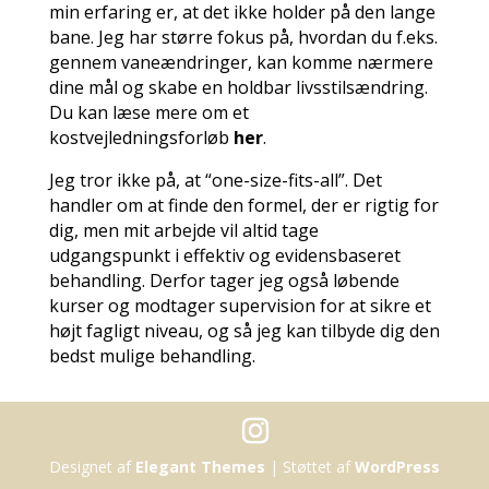
min erfaring er, at det ikke holder på den lange
bane. Jeg har større fokus på, hvordan du f.eks.
gennem vaneændringer, kan komme nærmere
dine mål og skabe en holdbar livsstilsændring.
Du kan læse mere om et
kostvejledningsforløb
her
.
Jeg tror ikke på, at “one-size-fits-all”. Det
handler om at finde den formel, der er rigtig for
dig, men mit arbejde vil altid tage
udgangspunkt i effektiv og evidensbaseret
behandling. Derfor tager jeg også løbende
kurser og modtager supervision for at sikre et
højt fagligt niveau, og så jeg kan tilbyde dig den
bedst mulige behandling.
Designet af
Elegant Themes
| Støttet af
WordPress