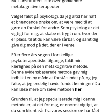
MCT-instituttets liste over godkendte
metakognitive terapeuter.
Valget faldt på psykologi, da jeg altid har haft
et brændende ønske om, at være med til at
gøre en forskel for andre. Som psykolog er det
vigtigt for mig, at skabe et trygt rum, hvor der
er plads, til at du kan være sårbar, og samtidig
give dig mod på det, der er i vente.
Efter flere års søgen i forskellige
psykoterapeutiske tilgange, faldt min
kærlighed på den metakognitive metode.
Denne evidensbaserede metode gav mig
indblik i en ny måde at forstå sindet på, og jeg
følte, at jeg endelig havde fundet løsningen! Du
kan læse mere om selve metoden
her
.
Grunden til, at jeg specialiserede mig i denne
metode er, at det for mig, er enormt vigtigt, at
du som klient går fra vores session og har fået