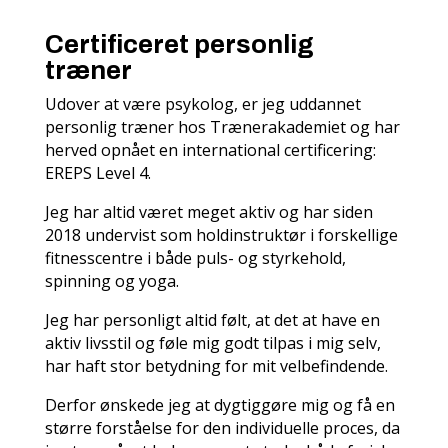
Certificeret personlig
træner
Udover at være psykolog, er jeg uddannet
personlig træner
hos Trænerakademiet og har
herved opnået en international certificering:
EREPS Level 4.
Jeg har altid været meget aktiv og har siden
2018 undervist som holdinstruktør i forskellige
fitnesscentre i både puls- og styrkehold,
spinning og yoga.
Jeg har personligt altid følt, at det at have en
aktiv livsstil og føle mig godt tilpas i mig selv,
har haft stor betydning for mit velbefindende.
Derfor ønskede jeg at dygtiggøre mig og få en
større forståelse for den individuelle proces, da