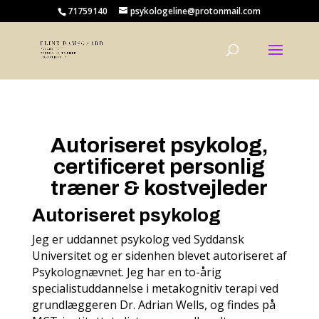
71759140
psykologeline@protonmail.com
Autoriseret psykolog,
certificeret personlig
træner & kostvejleder
Autoriseret psykolog
Jeg er uddannet
psykolog
ved Syddansk
Universitet og er sidenhen blevet autoriseret af
Psykolognævnet. Jeg har en to-årig
specialistuddannelse i metakognitiv terapi ved
grundlæggeren Dr. Adrian Wells, og findes på