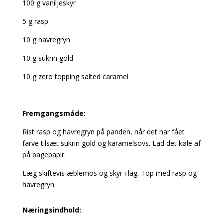
100 g vaniljeskyr
5 g rasp
10 g havregryn
10 g sukrin gold
10 g zero topping salted caramel
Fremgangsmåde:
Rist rasp og havregryn på panden, når det har fået
farve tilsæt sukrin gold og karamelsovs. Lad det køle af
på bagepapir.
Læg skiftevis æblemos og skyr i lag. Top med rasp og
havregryn.
Næringsindhold: