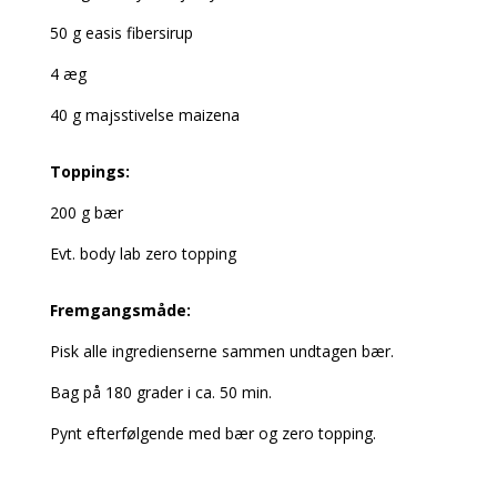
50 g easis fibersirup
4 æg
40 g majsstivelse maizena
Toppings:
200 g bær
Evt. body lab zero topping
Fremgangsmåde:
Pisk alle ingredienserne sammen undtagen bær.
Bag på 180 grader i ca. 50 min.
Pynt efterfølgende med bær og zero topping.