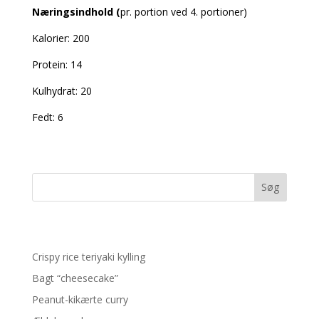
Næringsindhold (
pr. portion ved 4. portioner)
Kalorier: 200
Protein: 14
Kulhydrat: 20
Fedt: 6
Søg
Recent Posts
Crispy rice teriyaki kylling
Bagt “cheesecake”
Peanut-kikærte curry